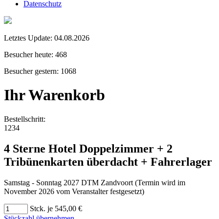
Datenschutz
Letztes Update:
04.08.2026
Besucher heute:
468
Besucher gestern:
1068
Ihr Warenkorb
Bestellschritt:
1
2
3
4
4 Sterne Hotel Doppelzimmer + 2
Tribünenkarten überdacht + Fahrerlager
Samstag - Sonntag 2027 DTM Zandvoort (Termin wird im
November 2026 vom Veranstalter festgesetzt)
Stck. je 545,00 €
Stückzahl übernehmen