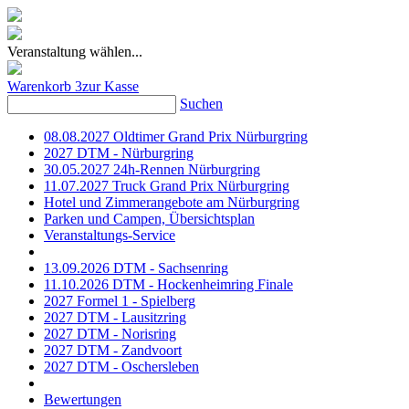
Veranstaltung wählen...
Warenkorb
3
zur Kasse
Suchen
08.08.2027 Oldtimer Grand Prix Nürburgring
2027 DTM - Nürburgring
30.05.2027 24h-Rennen Nürburgring
11.07.2027 Truck Grand Prix Nürburgring
Hotel und Zimmerangebote am Nürburgring
Parken und Campen, Übersichtsplan
Veranstaltungs-Service
13.09.2026 DTM - Sachsenring
11.10.2026 DTM - Hockenheimring Finale
2027 Formel 1 - Spielberg
2027 DTM - Lausitzring
2027 DTM - Norisring
2027 DTM - Zandvoort
2027 DTM - Oschersleben
Bewertungen