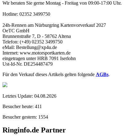
Wir beraten Sie gerne Montag - Freitag von 09:00-17:00 Uhr.
Hotline: 02352 3499750
24h-Rennen am Nürburgring Kartenvorverkauf 2027
OeTC GmbH
Brunnenstraße 7, D - 58762 Altena
Telefon: (+49) 02352 3499750
eMail: Bestellung@xp4u.de
Internet: www.motorsportkarten.de
eingetragen unter HRB 7091 Iserlohn
Ust-Id-Nr. DE254487479
Für den Verkauf dieses Artikels gelten folgende
AGBs
.
Letztes Update:
04.08.2026
Besucher heute:
411
Besucher gestern:
1554
Ringinfo.de Partner