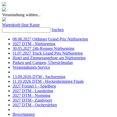
Veranstaltung wählen...
Warenkorb
0
zur Kasse
Suchen
08.08.2027 Oldtimer Grand Prix Nürburgring
2027 DTM - Nürburgring
30.05.2027 24h-Rennen Nürburgring
11.07.2027 Truck Grand Prix Nürburgring
Hotel und Zimmerangebote am Nürburgring
Parken und Campen, Übersichtsplan
Veranstaltungs-Service
13.09.2026 DTM - Sachsenring
11.10.2026 DTM - Hockenheimring Finale
2027 Formel 1 - Spielberg
2027 DTM - Lausitzring
2027 DTM - Norisring
2027 DTM - Zandvoort
2027 DTM - Oschersleben
Bewertungen