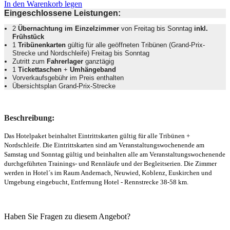
In den Warenkorb legen
Eingeschlossene Leistungen:
2
Übernachtung im Einzelzimmer
von Freitag bis Sonntag
inkl.
Frühstück
1
Tribünenkarten
gültig für alle geöffneten Tribünen (Grand-Prix-
Strecke und Nordschleife) Freitag bis Sonntag
Zutritt zum
Fahrerlager
ganztägig
1
Tickettaschen
+
Umhängeband
Vorverkaufsgebühr im Preis enthalten
Übersichtsplan Grand-Prix-Strecke
Beschreibung:
Das Hotelpaket beinhaltet Eintrittskarten gültig für alle Tribünen +
Nordschleife. Die Eintrittskarten sind am Veranstaltungswochenende am
Samstag und Sonntag gültig und beinhalten alle am Veranstaltungswochenende
durchgeführten Trainings- und Rennläufe und der Begleitserien. Die Zimmer
werden in
Hotel´s im Raum Andernach, Neuwied, Koblenz, Euskirchen und
Umgebung eingebucht, Entfernung Hotel - Rennstrecke 38-58 km.
Haben Sie Fragen zu diesem Angebot?