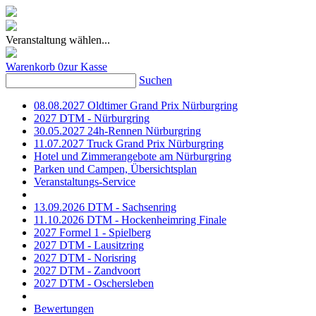
Veranstaltung wählen...
Warenkorb
0
zur Kasse
Suchen
08.08.2027 Oldtimer Grand Prix Nürburgring
2027 DTM - Nürburgring
30.05.2027 24h-Rennen Nürburgring
11.07.2027 Truck Grand Prix Nürburgring
Hotel und Zimmerangebote am Nürburgring
Parken und Campen, Übersichtsplan
Veranstaltungs-Service
13.09.2026 DTM - Sachsenring
11.10.2026 DTM - Hockenheimring Finale
2027 Formel 1 - Spielberg
2027 DTM - Lausitzring
2027 DTM - Norisring
2027 DTM - Zandvoort
2027 DTM - Oschersleben
Bewertungen