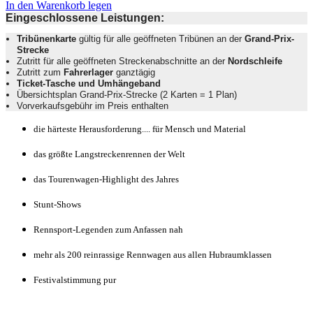
In den Warenkorb legen
Eingeschlossene Leistungen:
Tribünenkarte
gültig für alle geöffneten Tribünen an der
Grand-Prix-
Strecke
Zutritt für alle geöffneten Streckenabschnitte an der
Nordschleife
Zutritt zum
Fahrerlager
ganztägig
Ticket-Tasche und Umhängeband
Übersichtsplan Grand-Prix-Strecke (2 Karten = 1 Plan)
Vorverkaufsgebühr im Preis enthalten
die härteste Herausforderung.... für Mensch und Material
das größte Langstreckenrennen der Welt
das Tourenwagen-Highlight des Jahres
Stunt-Shows
Rennsport-Legenden zum Anfassen nah
mehr als 200 reinrassige Rennwagen aus allen Hubraumklassen
Festivalstimmung pur