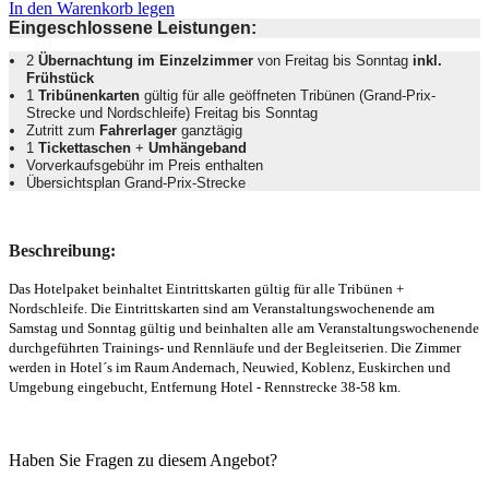
In den Warenkorb legen
Eingeschlossene Leistungen:
2
Übernachtung im Einzelzimmer
von Freitag bis Sonntag
inkl.
Frühstück
1
Tribünenkarten
gültig für alle geöffneten Tribünen (Grand-Prix-
Strecke und Nordschleife) Freitag bis Sonntag
Zutritt zum
Fahrerlager
ganztägig
1
Tickettaschen
+
Umhängeband
Vorverkaufsgebühr im Preis enthalten
Übersichtsplan Grand-Prix-Strecke
Beschreibung:
Das Hotelpaket beinhaltet Eintrittskarten gültig für alle Tribünen +
Nordschleife. Die Eintrittskarten sind am Veranstaltungswochenende am
Samstag und Sonntag gültig und beinhalten alle am Veranstaltungswochenende
durchgeführten Trainings- und Rennläufe und der Begleitserien. Die Zimmer
werden in
Hotel´s im Raum Andernach, Neuwied, Koblenz, Euskirchen und
Umgebung eingebucht, Entfernung Hotel - Rennstrecke 38-58 km.
Haben Sie Fragen zu diesem Angebot?