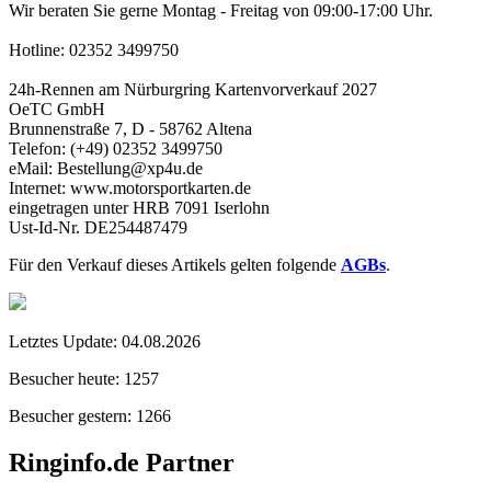
Wir beraten Sie gerne Montag - Freitag von 09:00-17:00 Uhr.
Hotline: 02352 3499750
24h-Rennen am Nürburgring Kartenvorverkauf 2027
OeTC GmbH
Brunnenstraße 7, D - 58762 Altena
Telefon: (+49) 02352 3499750
eMail: Bestellung@xp4u.de
Internet: www.motorsportkarten.de
eingetragen unter HRB 7091 Iserlohn
Ust-Id-Nr. DE254487479
Für den Verkauf dieses Artikels gelten folgende
AGBs
.
Letztes Update:
04.08.2026
Besucher heute:
1257
Besucher gestern:
1266
Ringinfo.de Partner