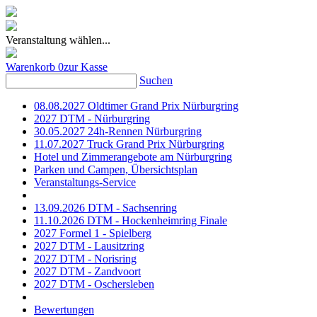
Veranstaltung wählen...
Warenkorb
0
zur Kasse
Suchen
08.08.2027 Oldtimer Grand Prix Nürburgring
2027 DTM - Nürburgring
30.05.2027 24h-Rennen Nürburgring
11.07.2027 Truck Grand Prix Nürburgring
Hotel und Zimmerangebote am Nürburgring
Parken und Campen, Übersichtsplan
Veranstaltungs-Service
13.09.2026 DTM - Sachsenring
11.10.2026 DTM - Hockenheimring Finale
2027 Formel 1 - Spielberg
2027 DTM - Lausitzring
2027 DTM - Norisring
2027 DTM - Zandvoort
2027 DTM - Oschersleben
Bewertungen