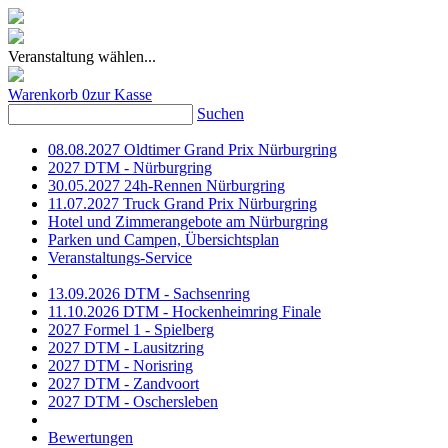
Veranstaltung wählen...
Warenkorb
0
zur Kasse
Suchen
08.08.2027 Oldtimer Grand Prix Nürburgring
2027 DTM - Nürburgring
30.05.2027 24h-Rennen Nürburgring
11.07.2027 Truck Grand Prix Nürburgring
Hotel und Zimmerangebote am Nürburgring
Parken und Campen, Übersichtsplan
Veranstaltungs-Service
13.09.2026 DTM - Sachsenring
11.10.2026 DTM - Hockenheimring Finale
2027 Formel 1 - Spielberg
2027 DTM - Lausitzring
2027 DTM - Norisring
2027 DTM - Zandvoort
2027 DTM - Oschersleben
Bewertungen