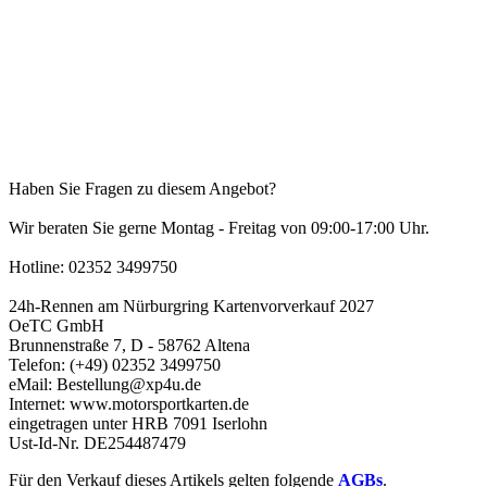
Haben Sie Fragen zu diesem Angebot?
Wir beraten Sie gerne Montag - Freitag von 09:00-17:00 Uhr.
Hotline: 02352 3499750
24h-Rennen am Nürburgring Kartenvorverkauf 2027
OeTC GmbH
Brunnenstraße 7, D - 58762 Altena
Telefon: (+49) 02352 3499750
eMail: Bestellung@xp4u.de
Internet: www.motorsportkarten.de
eingetragen unter HRB 7091 Iserlohn
Ust-Id-Nr. DE254487479
Für den Verkauf dieses Artikels gelten folgende
AGBs
.