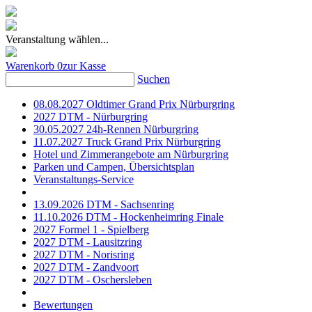
Veranstaltung wählen...
Warenkorb
0
zur Kasse
Suchen
08.08.2027 Oldtimer Grand Prix Nürburgring
2027 DTM - Nürburgring
30.05.2027 24h-Rennen Nürburgring
11.07.2027 Truck Grand Prix Nürburgring
Hotel und Zimmerangebote am Nürburgring
Parken und Campen, Übersichtsplan
Veranstaltungs-Service
13.09.2026 DTM - Sachsenring
11.10.2026 DTM - Hockenheimring Finale
2027 Formel 1 - Spielberg
2027 DTM - Lausitzring
2027 DTM - Norisring
2027 DTM - Zandvoort
2027 DTM - Oschersleben
Bewertungen