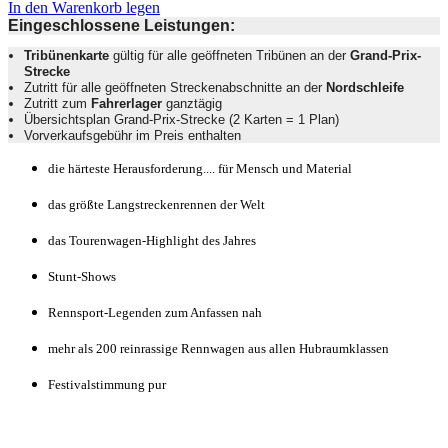
In den Warenkorb legen
Eingeschlossene Leistungen:
Tribünenkarte
gültig für alle geöffneten Tribünen an der
Grand-Prix-
Strecke
Zutritt für alle geöffneten Streckenabschnitte an der
Nordschleife
Zutritt zum
Fahrerlager
ganztägig
Übersichtsplan Grand-Prix-Strecke (2 Karten = 1 Plan)
Vorverkaufsgebühr im Preis enthalten
die härteste Herausforderung.... für Mensch und Material
das größte Langstreckenrennen der Welt
das Tourenwagen-Highlight des Jahres
Stunt-Shows
Rennsport-Legenden zum Anfassen nah
mehr als 200 reinrassige Rennwagen aus allen Hubraumklassen
Festivalstimmung pur