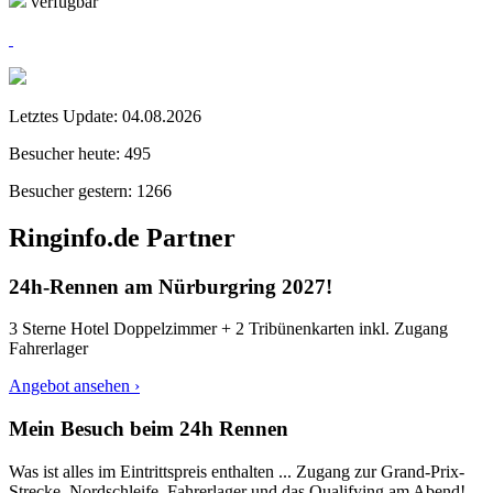
verfügbar
Letztes Update:
04.08.2026
Besucher heute:
495
Besucher gestern:
1266
Ringinfo.de Partner
24h-Rennen am Nürburgring 2027!
3 Sterne Hotel Doppelzimmer + 2 Tribünenkarten inkl. Zugang
Fahrerlager
Angebot ansehen ›
Mein Besuch beim 24h Rennen
Was ist alles im Eintrittspreis enthalten ... Zugang zur Grand-Prix-
Strecke, Nordschleife, Fahrerlager und das Qualifying am Abend!